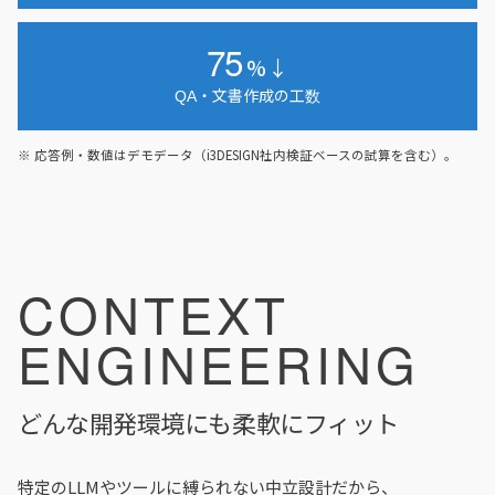
75
%↓
QA・文書作成の工数
※ 応答例・数値はデモデータ（i3DESIGN社内検証ベースの試算を含む）。
CONTEXT
ENGINEERING
どんな開発環境にも柔軟にフィット
特定のLLMやツールに縛られない中立設計だから、