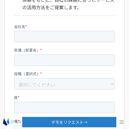
の活用方法をご提案します。
デモをリクエスト
→
JP
|
EN