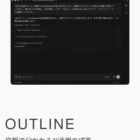
OUTLINE
文脈で分かれるAI活用の成否